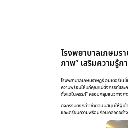
โรงพยาบาลเกษมราษฎร
ภาพ” เสริมความรู้ก
โรงพยาบาลเกษมราษฎร์ อินเตอร์เนชั่
ความพร้อมให้แก่คุณแม่ตั้งครรภ์และ
ตั้งแต่ในครรภ์” ครอบคลุมแนวทางกา
กิจกรรมดังกล่าวช่วยสนับสนุนให้ผู้เ
และเตรียมความพร้อมก่อนคลอดอย่างม