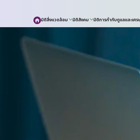
มิติสิ่งแวดล้อม
มิติสังคม
มิติการกำกับดูแลและเศร