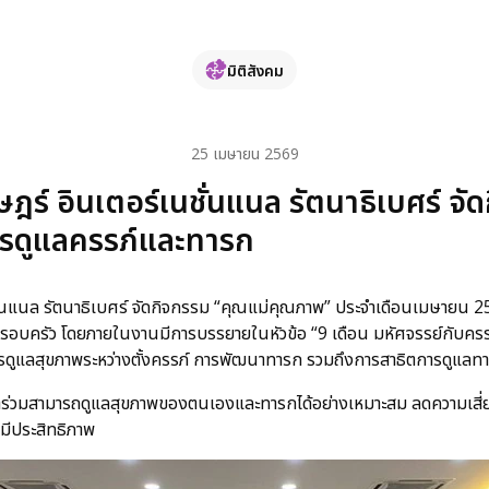
มิติสังคม
25 เมษายน 2569
์ อินเตอร์เนชั่นแนล รัตนาธิเบศร์ จั
ารดูแลครรภ์และทารก
นแนล รัตนาธิเบศร์ จัดกิจกรรม “คุณแม่คุณภาพ” ประจำเดือนเมษายน 2569
ครอบครัว โดยภายในงานมีการบรรยายในหัวข้อ “9 เดือน มหัศจรรย์กับคร
รดูแลสุขภาพระหว่างตั้งครรภ์ การพัฒนาทารก รวมถึงการสาธิตการดูแลท
ข้าร่วมสามารถดูแลสุขภาพของตนเองและทารกได้อย่างเหมาะสม ลดความเสี่ยงท
ีประสิทธิภาพ