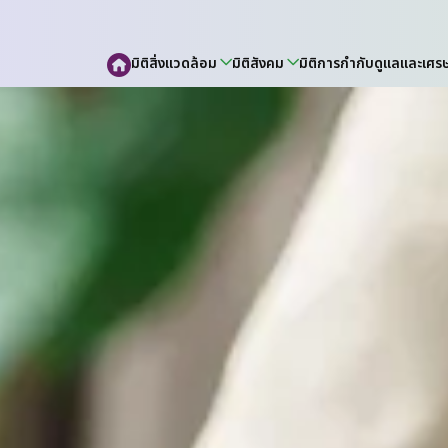
มิติสิ่งแวดล้อม
มิติสังคม
มิติการกำกับดูแลและเศร