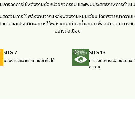
ุน
การลดการใช้พลังงานต่อหน่วยกิจกรรม และเพิ่มประสิทธิภาพการดำเน
ิ่มสัดส่วนการใช้พลังงานจากแหล่งพลังงานหมุนเวียน โดยพิจารณาความเ
ติดตามและประเมินผลการใช้พลังงานอย่างสม่ำเสมอ เพื่อสนับสนุนการตัด
อย่างต่อเนื่อง
SDG 7
SDG 13
พลังงานสะอาดที่ทุกคนเข้าถึงได้
การรับมือการเปลี่ยนแปลงส
อากาศ