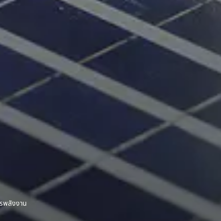
ารพลังงาน