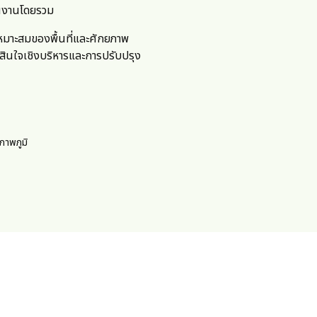
ินงานโดยรวม
หมาะสมของพื้นที่และศักยภาพ
สินใจเชิงบริหารและการปรับปรุง
ภาพภูมิ