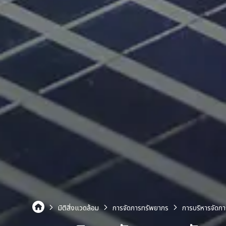
มิติสิ่งแวดล้อม
การจัดการทรัพยากร
การบริหารจัดก