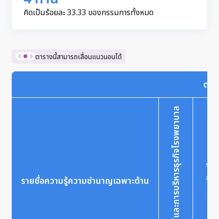
คิดเป็นร้อยละ 33.33 ของกรรมการทั้งหมด
ตารางนี้สามารถเลื่อนแนวนอนได้
ตาร
การแพทย์และการบริหารธุรกิจโรงพยาบาล
การบัญชี
รายชื่อความรู้ความชำนาญเฉพาะด้าน