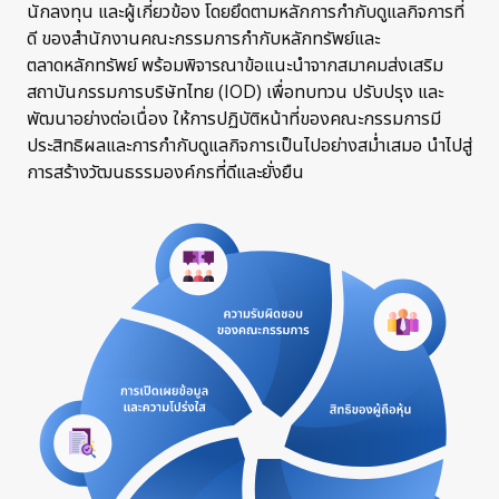
นักลงทุน และผู้เกี่ยวข้อง โดยยึดตามหลักการกำกับดูแลกิจการที่
ดี ของสำนักงานคณะกรรมการกำกับหลักทรัพย์และ
ตลาดหลักทรัพย์ พร้อมพิจารณาข้อแนะนำจากสมาคมส่งเสริม
สถาบันกรรมการบริษัทไทย (IOD) เพื่อทบทวน ปรับปรุง และ
พัฒนาอย่างต่อเนื่อง ให้การปฏิบัติหน้าที่ของคณะกรรมการมี
ประสิทธิผลและการกำกับดูแลกิจการเป็นไปอย่างสม่ำเสมอ นำไปสู่
การสร้างวัฒนธรรมองค์กรที่ดีและยั่งยืน