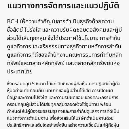
แนวทางการจัดการและแนวปฏิบัติ
BCH ให้ความสำคัญในการดำเนินธุรกิจด้วยความ
ซื่อสัตย์ โปร่งใส และความรับผิดชอบต่อสังคมและผู้มี
ส่วนได้เสียทุกกลุ่ม จึงได้ประกาศใช้นโยบาย การกำกับ
ดูแลกิจการและจริยธรรมทางธุรกิจตามหลักการกำกับ
ดูแลกิจการที่ดีของสำนักงานคณะกรรมการกำกับหลัก
ทรัพย์และตลาดหลักทรัพย์ และตลาดหลักทรัพย์แห่ง
ประเทศไทย
ซึ่งครอบคลุม 5 หมวด ได้แก่ สิทธิของผู้ถือหุ้น การปฏิบัติต่อผู้ถือ
หุ้นอย่างเท่าเทียมกัน บทบาทของผู้มีส่วนได้เสีย การเปิดเผย
ข้อมูลและความโปร่งใส และความรับผิดชอบ ของคณะกรรมการ
ครอบคลุมผู้มีส่วนได้เสียทุกกลุ่มตลอดห่วงโซ่อุปทาน พร้อม
กำหนดให้มีคู่มือจริยธรรมธุรกิจและการกำกับดูแลกิจการที่ดีเป็น
แนวทางการดำเนินงาน เพื่อส่งเสริมให้บริษัทดำเนินงานด้วย
ประสิทธิภาพและเติบโตอย่างยั่งยืน สร้างความเชื่อมั่นแก่ผู้ถือหุ้น