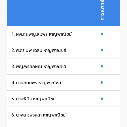
1. ผศ.ดร.พญ.สมพร หาญพาณิชย์
2. ศ.ดร.นพ.เฉลิม หาญพาณิชย์
3. พญ.พรลักษณ์ หาญพาณิชย์
4. นายกันตพร หาญพาณิชย์
5. นายพินิจ หาญพาณิชย์
6. นางสาวพรสุดา หาญพาณิชย์