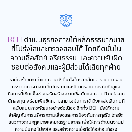
BCH
ดำเนินธุรกิจภายใต้หลักธรรมาภิบาล
ที่โปร่งใสและตรวจสอบได้ โดยยึดมั่นใน
ความซื่อสัตย์ จริยธรรม และความรับผิด
ชอบต่อสังคมและผู้มีส่วนได้เสียทุกฝ่าย
เรามุ่งสร้างคุณค่าและความยั่งยืนทั้งในระยะสั้นและระยะยาว ผ่าน
กระบวนการทำงานที่เป็นระบบและมีมาตรฐาน การกำกับดูแล
กิจการที่เข้มแข็งช่วยเสริมสร้างความเชื่อมั่นและความไว้วางใจจาก
นักลงทุน พร้อมเพิ่มขีดความสามารถในการเข้าถึงแหล่งเงินทุนที่
สนับสนุนการพัฒนาอย่างต่อเนื่อง อีกทั้ง BCH ยังให้ความ
สำคัญกับการบริหารความเสี่ยงและการป้องกันการทุจริต โดยยึด
แนวทางตามกฎหมายและมาตรฐานสากล เพื่อให้การดำเนินงานมี
ความมั่นคง โปร่งใส และสร้างความเชื่อถือได้อย่างแท้จริง