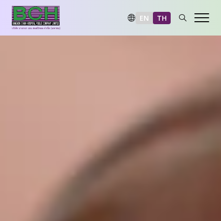
EN
TH
ภาพรวมด้านความยั่งยืน
มิติสิ่งแวดล้อม
มิติสังคม
มิติการกำกับดูแลและเศรษฐกิจ
รายงานและการเปิดเผยข้อมูล