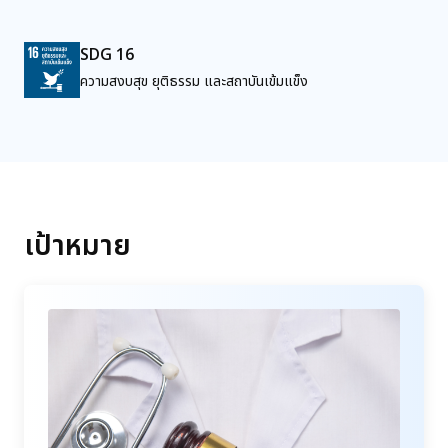
SDG 16
ความสงบสุข ยุติธรรม และสถาบันเข้มแข็ง
เป้าหมาย