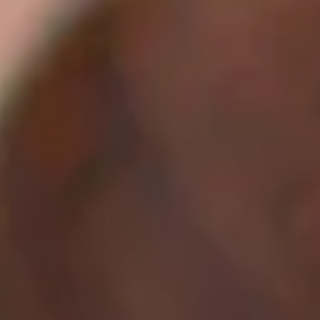
กิจกรรมด้านความยั่งยืน