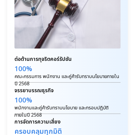
ต่อต้านการทุจริตคอร์รัปชัน
100%
คณะกรรมการ พนักงาน และคู่ค้ารับทราบนโยบายภายใน
ปี 2568
จรรยาบรรณธุรกิจ
100%
พนักงานและคู่ค้ารับทราบนโยบาย และกรอบปฏิบัติ
ภายในปี 2568
การจัดการความเสี่ยง
ครอบคลุมทุกมิติ