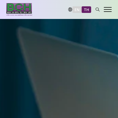
EN
TH
ภาพรวมด้านความยั่งยืน
มิติสิ่งแวดล้อม
มิติสังคม
มิติการกำกับดูแลและเศรษฐกิจ
รายงานและการเปิดเผยข้อมูล