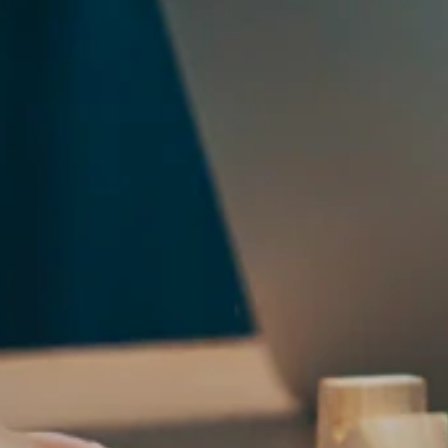
กิจกรรมด้านความยั่งยืน