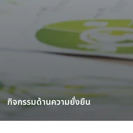
กิจกรรมด้านความยั่งยืน